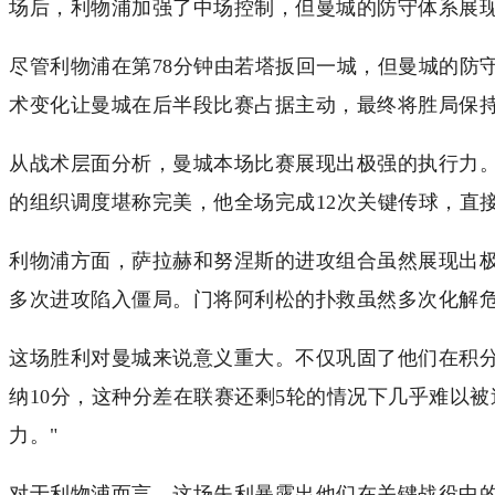
场后，利物浦加强了中场控制，但曼城的防守体系展现
尽管利物浦在第78分钟由若塔扳回一城，但曼城的防
术变化让曼城在后半段比赛占据主动，最终将胜局保
从战术层面分析，曼城本场比赛展现出极强的执行力。
的组织调度堪称完美，他全场完成12次关键传球，直
利物浦方面，萨拉赫和努涅斯的进攻组合虽然展现出
多次进攻陷入僵局。门将阿利松的扑救虽然多次化解危
这场胜利对曼城来说意义重大。不仅巩固了他们在积分
纳10分，这种分差在联赛还剩5轮的情况下几乎难以
力。"
对于利物浦而言，这场失利暴露出他们在关键战役中